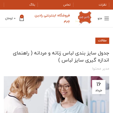
نظرات
تماس
بلاگ
فروشگاه اینترنتی رادین
0
منو
0
تومان
چرم
مقالات
جدول سایز بندی لباس زنانه و مردانه ( راهنمای
اندازه گیری سایز لباس )
مدیر محتوا
16
خرداد