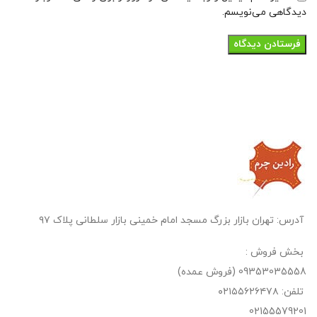
دیدگاهی می‌نویسم.
آدرس: تهران بازار بزرگ مسجد امام خمینی بازار سلطانی پلاک ۹۷
بخش فروش :
09353035558 (فروش عمده)
تلفن: ۰۲۱۵۵۶۲۶۴۷۸
02155579201