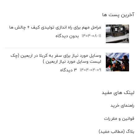
آخرین پست‌ ها
مراحل مهم برای راه اندازی تولیدی کیف + چالش ها
1404-08-11
بدون دیدگاه
وسایل مورد نیاز برای سفر به کربلا در اربعین (چک
لیست وسایل مورد نیاز اربعین )
1404-04-09
3 دیدگاه
لینک های مفید
راهنمای خرید
قوانین و مقررات
بلاگ (مطالب مفید)