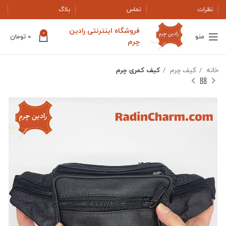
نظرات
تماس
بلاگ
فروشگاه اینترنتی رادین
0
منو
0
تومان
چرم
خانه
کیف چرم
کیف کمری چرم