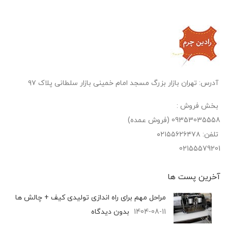
آدرس: تهران بازار بزرگ مسجد امام خمینی بازار سلطانی پلاک ۹۷
بخش فروش :
09353035558 (فروش عمده)
تلفن: ۰۲۱۵۵۶۲۶۴۷۸
02155579201
آخرین پست‌ ها
مراحل مهم برای راه اندازی تولیدی کیف + چالش ها
1404-08-11
بدون دیدگاه