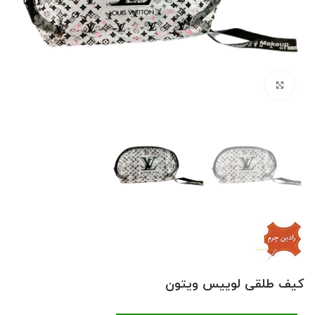
بزرگنمایی تصویر
کیف طلقی لوییس ویتون