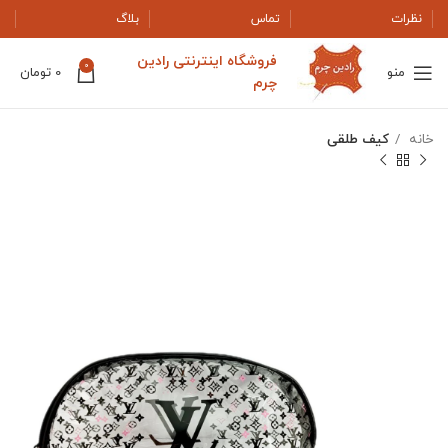
نظرات
تماس
بلاگ
فروشگاه اینترنتی رادین
0
منو
0
تومان
چرم
خانه
کیف طلقی