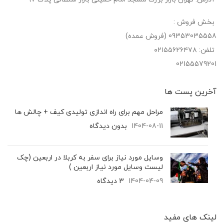
بخش فروش :
09353035558 (فروش عمده)
تلفن: ۰۲۱۵۵۶۲۶۴۷۸
02155579201
آخرین پست‌ ها
مراحل مهم برای راه اندازی تولیدی کیف + چالش ها
1404-08-11
بدون دیدگاه
وسایل مورد نیاز برای سفر به کربلا در اربعین (چک
لیست وسایل مورد نیاز اربعین )
1404-04-09
3 دیدگاه
لینک های مفید