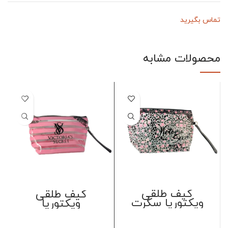
تماس بگیرید
محصولات مشابه
کیف طلقی
کیف طلقی
ویکتوریا سکرت
ویکتوریا