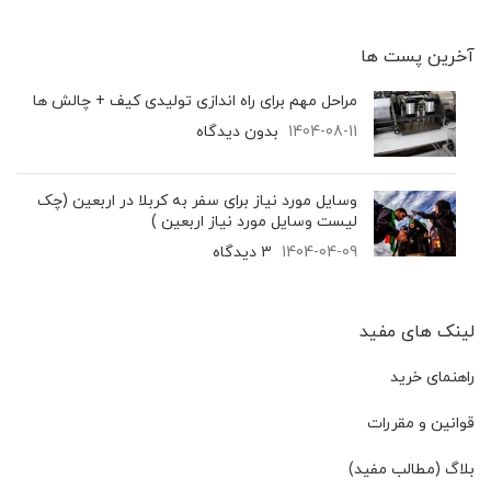
آخرین پست‌ ها
مراحل مهم برای راه اندازی تولیدی کیف + چالش ها
1404-08-11
بدون دیدگاه
وسایل مورد نیاز برای سفر به کربلا در اربعین (چک
لیست وسایل مورد نیاز اربعین )
1404-04-09
3 دیدگاه
لینک های مفید
راهنمای خرید
قوانین و مقررات
بلاگ (مطالب مفید)