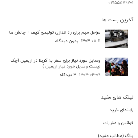
02155579201
آخرین پست‌ ها
مراحل مهم برای راه اندازی تولیدی کیف + چالش ها
1404-08-11
بدون دیدگاه
وسایل مورد نیاز برای سفر به کربلا در اربعین (چک
لیست وسایل مورد نیاز اربعین )
1404-04-09
3 دیدگاه
لینک های مفید
راهنمای خرید
قوانین و مقررات
بلاگ (مطالب مفید)