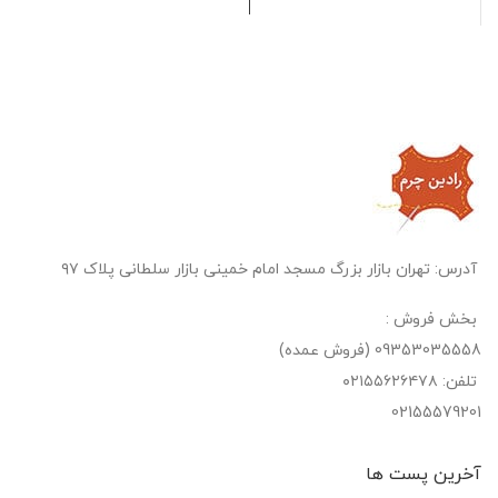
آدرس: تهران بازار بزرگ مسجد امام خمینی بازار سلطانی پلاک ۹۷
بخش فروش :
09353035558 (فروش عمده)
تلفن: ۰۲۱۵۵۶۲۶۴۷۸
02155579201
آخرین پست‌ ها