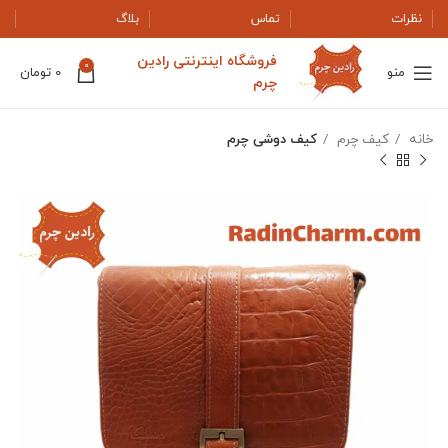
نظرات
تماس
بلاگ
فروشگاه اینترنتی رادین
0
منو
0
تومان
چرم
خانه
کیف چرم
کیف دوشی چرم