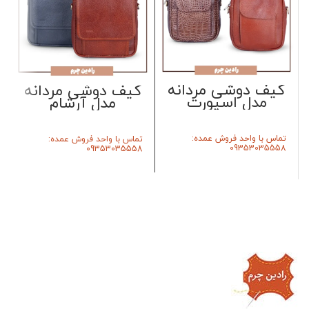
کیف دوشی مردانه
کیف دوشی مردانه
مدل اسپورت
مدل آرشام
تماس با واحد فروش عمده:
تماس با واحد فروش عمده:
09353035558
09353035558