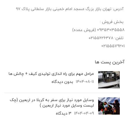
آدرس: تهران بازار بزرگ مسجد امام خمینی بازار سلطانی پلاک ۹۷
بخش فروش :
09353035558 (فروش عمده)
تلفن: ۰۲۱۵۵۶۲۶۴۷۸
02155579201
آخرین پست‌ ها
مراحل مهم برای راه اندازی تولیدی کیف + چالش ها
1404-08-11
بدون دیدگاه
وسایل مورد نیاز برای سفر به کربلا در اربعین (چک
لیست وسایل مورد نیاز اربعین )
1404-04-09
3 دیدگاه