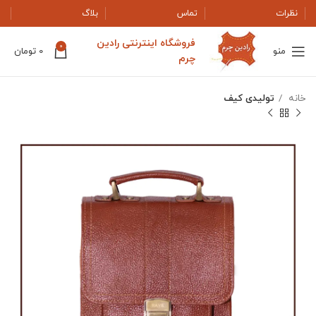
نظرات
تماس
بلاگ
فروشگاه اینترنتی رادین
0
منو
0
تومان
چرم
خانه
تولیدی کیف