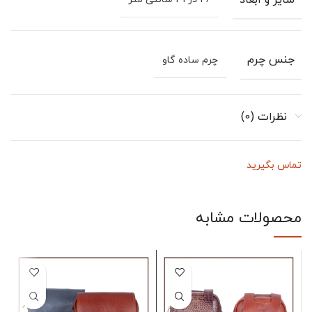
سایز و ابعاد
جنس چرم
چرم ساده گاو
نظرات (0)
تماس بگیرید
محصولات مشابه