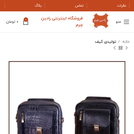
نظرات
تماس
بلاگ
فروشگاه اینترنتی رادین
0
منو
0
تومان
چرم
خانه
تولیدی کیف