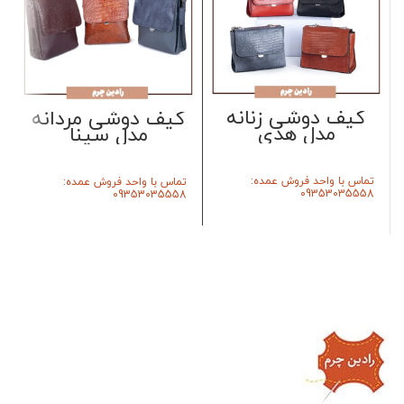
کیف دوشی زنانه
کیف دوشی مردانه
مدل هدی
مدل سینا
تماس با واحد فروش عمده:
تماس با واحد فروش عمده:
09353035558
09353035558