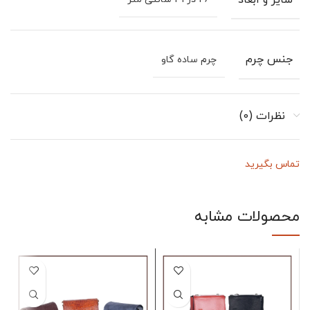
سایز و ابعاد
جنس چرم
چرم ساده گاو
نظرات (0)
تماس بگیرید
محصولات مشابه