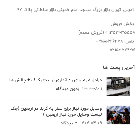
آدرس: تهران بازار بزرگ مسجد امام خمینی بازار سلطانی پلاک ۹۷
بخش فروش :
09353035558 (فروش عمده)
تلفن: ۰۲۱۵۵۶۲۶۴۷۸
02155579201
آخرین پست‌ ها
مراحل مهم برای راه اندازی تولیدی کیف + چالش ها
1404-08-11
بدون دیدگاه
وسایل مورد نیاز برای سفر به کربلا در اربعین (چک
لیست وسایل مورد نیاز اربعین )
1404-04-09
3 دیدگاه