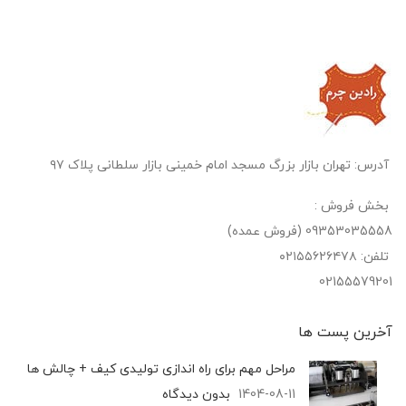
آدرس: تهران بازار بزرگ مسجد امام خمینی بازار سلطانی پلاک ۹۷
بخش فروش :
09353035558 (فروش عمده)
تلفن: ۰۲۱۵۵۶۲۶۴۷۸
02155579201
آخرین پست‌ ها
مراحل مهم برای راه اندازی تولیدی کیف + چالش ها
1404-08-11
بدون دیدگاه