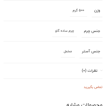
وزن
500 گرم
جنس چرم
چرم ساده گاو
جنس آستر
مخمل
نظرات (0)
تماس بگیرید
محصولات مشابه