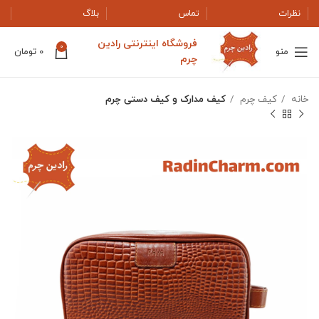
نظرات
تماس
بلاگ
فروشگاه اینترنتی رادین
0
منو
0
تومان
چرم
خانه
کیف چرم
کیف مدارک و کیف دستی چرم