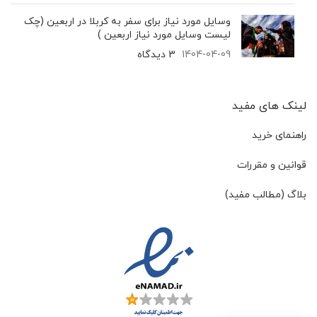
وسایل مورد نیاز برای سفر به کربلا در اربعین (چک
لیست وسایل مورد نیاز اربعین )
1404-04-09
3 دیدگاه
لینک های مفید
راهنمای خرید
قوانین و مقررات
بلاگ (مطالب مفید)