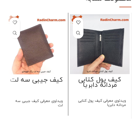
کیف پول کتابی
کیف جیبی سه لت
مردانه دابریا
ویدئوی معرفی کیف پول کتابی
ویدئوی معرفی کیف جیبی سه
مردانه دابریا
لت