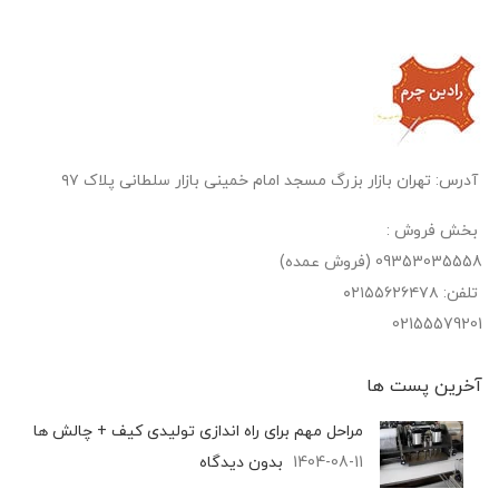
آدرس: تهران بازار بزرگ مسجد امام خمینی بازار سلطانی پلاک ۹۷
بخش فروش :
09353035558 (فروش عمده)
تلفن: ۰۲۱۵۵۶۲۶۴۷۸
02155579201
آخرین پست‌ ها
مراحل مهم برای راه اندازی تولیدی کیف + چالش ها
1404-08-11
بدون دیدگاه