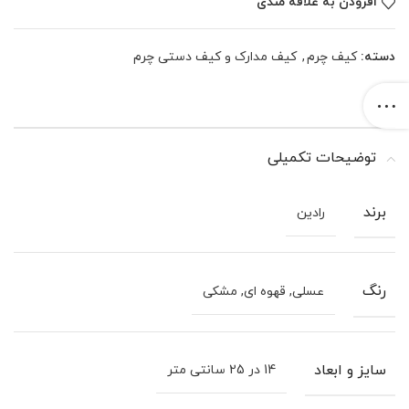
افزودن به علاقه مندی
دسته:
کیف چرم
,
کیف مدارک و کیف دستی چرم
توضیحات تکمیلی
برند
رادین
رنگ
عسلی, قهوه ای, مشکی
سایز و ابعاد
14 در 25 سانتی متر