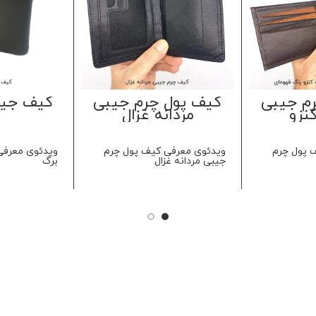
م جیبی
کیف پول چرم جیبی
کیف جیب
کنزو
مردانه غزال
 پول چرم
ویدئوی معرفی کیف پول چرم
ویدئوی معرف
جیبی مردانه غزال
برگ