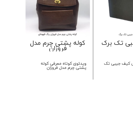
ی تک برگ
کوله پشتی چرم مدل
کیف
فروزان
مرد
ی کیف جیبی تک
ویدئوی کوتاه معرفی کوله
ویدئوی م
پشتی چرم مدل فروزان
مردانه چر