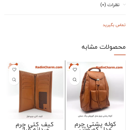
نظرات (0)
تماس بگیرید
محصولات مشابه
کوله پشتی چرم
کیف کتی چرم
مدل کوروش
مردانه فراز