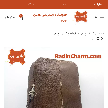
نظرات
تماس
بلاگ
فروشگاه اینترنتی رادین
0
منو
0
تومان
چرم
خانه
کیف چرم
کوله پشتی چرم