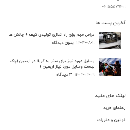
02155579201
آخرین پست‌ ها
مراحل مهم برای راه اندازی تولیدی کیف + چالش ها
1404-08-11
بدون دیدگاه
وسایل مورد نیاز برای سفر به کربلا در اربعین (چک
لیست وسایل مورد نیاز اربعین )
1404-04-09
3 دیدگاه
لینک های مفید
راهنمای خرید
قوانین و مقررات