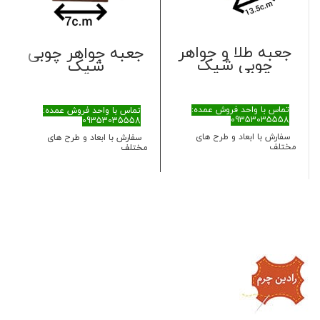
جعبه طلا و جواهر
جعبه جواهر چوبی
چوبی شیک
شیک
تماس با واحد فروش عمده:
تماس با واحد فروش عمده:
09353035558
09353035558
سفارش با ابعاد و طرح های
سفارش با ابعاد و طرح های
مختلف
مختلف