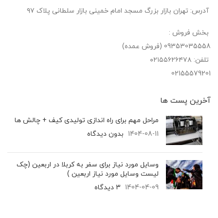
آدرس: تهران بازار بزرگ مسجد امام خمینی بازار سلطانی پلاک ۹۷
بخش فروش :
09353035558 (فروش عمده)
تلفن: ۰۲۱۵۵۶۲۶۴۷۸
02155579201
آخرین پست‌ ها
مراحل مهم برای راه اندازی تولیدی کیف + چالش ها
1404-08-11
بدون دیدگاه
وسایل مورد نیاز برای سفر به کربلا در اربعین (چک
لیست وسایل مورد نیاز اربعین )
1404-04-09
3 دیدگاه