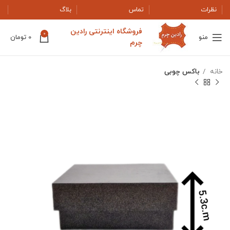
نظرات
تماس
بلاگ
فروشگاه اینترنتی رادین
0
منو
0
تومان
چرم
خانه
باکس چوبی