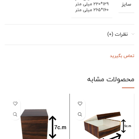
سایز
129*220 میلی متر
160*265 میلی متر
نظرات (0)
تماس بگیرید
محصولات مشابه