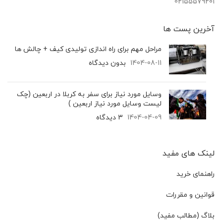
02155579201
آخرین پست‌ ها
مراحل مهم برای راه اندازی تولیدی کیف + چالش ها
1404-08-11
بدون دیدگاه
وسایل مورد نیاز برای سفر به کربلا در اربعین (چک
لیست وسایل مورد نیاز اربعین )
1404-04-09
3 دیدگاه
لینک های مفید
راهنمای خرید
قوانین و مقررات
بلاگ (مطالب مفید)