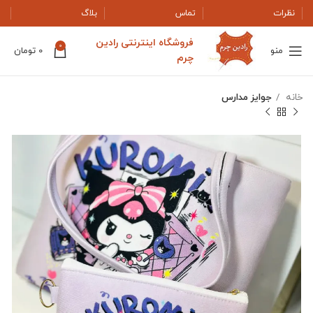
نظرات
تماس
بلاگ
فروشگاه اینترنتی رادین
0
منو
0
تومان
چرم
خانه
جوایز مدارس