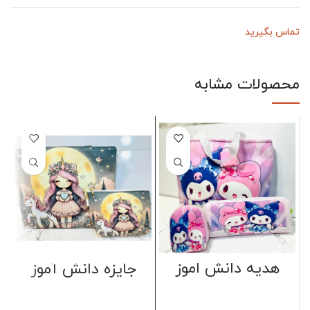
تماس بگیرید
محصولات مشابه
هدیه دانش اموز
جایزه دانش آموز