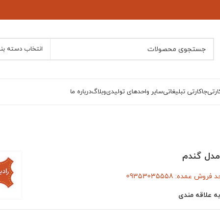
انتخاب دسته بن
ارتی
جاکارتی تبلیغاتی
سایر واحدهای تولیدی
وبلاگ
درباره ما
مدل گندم
وش عمده: 09353035558
ه علاقه مندی