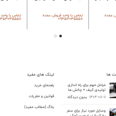
 عمده:
تماس با واحد فروش عمده:
تماس با واحد
9353035558
09353035558
‌ ها
لینک های مفید
مراحل مهم برای راه اندازی
راهنمای خرید
تولیدی کیف + چالش ها
قوانین و مقررات
1404-08-11
بدون دیدگاه
بلاگ (مطالب مفید)
وسایل مورد نیاز برای سفر
به کربلا در اربعین (چک