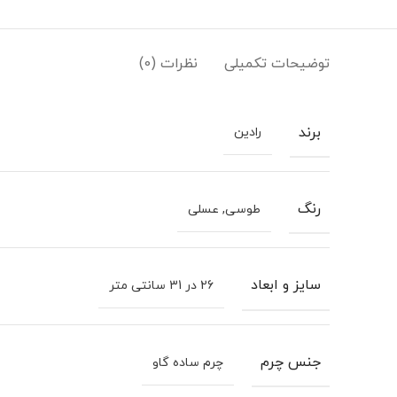
توضیحات تکمیلی
نظرات (0)
برند
رادین
رنگ
طوسی, عسلی
سایز و ابعاد
26 در 31 سانتی متر
جنس چرم
چرم ساده گاو