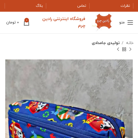
نظرات
تماس
بلاگ
فروشگاه اینترنتی رادین
0
منو
0
تومان
چرم
خانه
تولیدی جامدادی