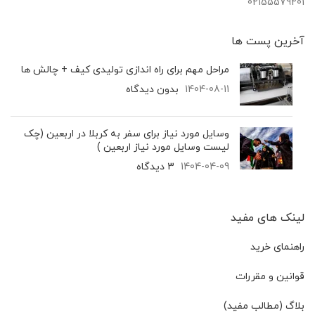
02155579201
آخرین پست‌ ها
مراحل مهم برای راه اندازی تولیدی کیف + چالش ها
1404-08-11
بدون دیدگاه
وسایل مورد نیاز برای سفر به کربلا در اربعین (چک
لیست وسایل مورد نیاز اربعین )
1404-04-09
3 دیدگاه
لینک های مفید
راهنمای خرید
قوانین و مقررات
بلاگ (مطالب مفید)