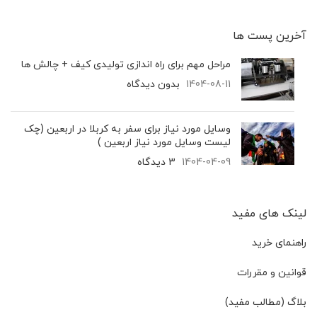
آخرین پست‌ ها
مراحل مهم برای راه اندازی تولیدی کیف + چالش ها
1404-08-11
بدون دیدگاه
وسایل مورد نیاز برای سفر به کربلا در اربعین (چک
لیست وسایل مورد نیاز اربعین )
1404-04-09
3 دیدگاه
لینک های مفید
راهنمای خرید
قوانین و مقررات
بلاگ (مطالب مفید)