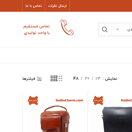
ارسال نظرات
تماس با ما
تماس مستقیم
دی
با واحد تولیدی
نمایش
24
36
48
فیلترها