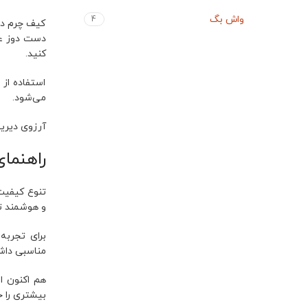
واش بگ
4
کیف چرم دو
دست دوز علا
کنید.
استفاده از
می‌شود.
آرزوی دیری
راهنما
تنوع کیفیت 
و هوشمند تم
برای تجربه
مناسبی داش
هم اکنون ا
بیشتری را خ