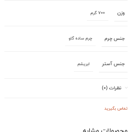
وزن
700 گرم
جنس چرم
چرم ساده گاو
جنس آستر
ابریشم
نظرات (0)
تماس بگیرید
محصولات مشابه