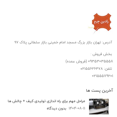
آدرس: تهران بازار بزرگ مسجد امام خمینی بازار سلطانی پلاک ۹۷
بخش فروش :
09353035558 (فروش عمده)
تلفن: ۰۲۱۵۵۶۲۶۴۷۸
02155579201
آخرین پست‌ ها
مراحل مهم برای راه اندازی تولیدی کیف + چالش ها
1404-08-11
بدون دیدگاه