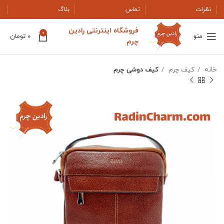
نظرات
تماس
بلاگ
فروشگاه اینترنتی رادین
0
منو
0
تومان
چرم
خانه
کیف چرم
کیف دوشی چرم