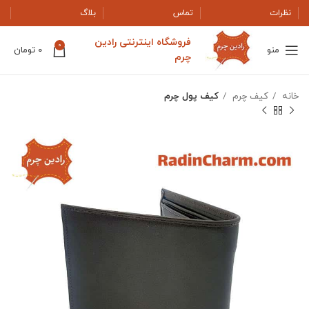
نظرات
تماس
بلاگ
فروشگاه اینترنتی رادین
0
منو
0
تومان
چرم
خانه
کیف چرم
کیف پول چرم