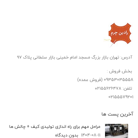
آدرس: تهران بازار بزرگ مسجد امام خمینی بازار سلطانی پلاک ۹۷
بخش فروش :
09353035558 (فروش عمده)
تلفن: ۰۲۱۵۵۶۲۶۴۷۸
02155579201
آخرین پست‌ ها
مراحل مهم برای راه اندازی تولیدی کیف + چالش ها
1404-08-11
بدون دیدگاه