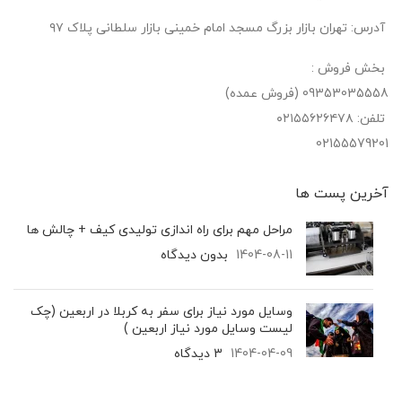
آدرس: تهران بازار بزرگ مسجد امام خمینی بازار سلطانی پلاک ۹۷
بخش فروش :
09353035558 (فروش عمده)
تلفن: ۰۲۱۵۵۶۲۶۴۷۸
02155579201
آخرین پست‌ ها
مراحل مهم برای راه اندازی تولیدی کیف + چالش ها
1404-08-11
بدون دیدگاه
وسایل مورد نیاز برای سفر به کربلا در اربعین (چک
لیست وسایل مورد نیاز اربعین )
1404-04-09
3 دیدگاه