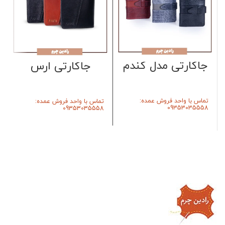
جاکارتی مدل گندم
جاکارتی ارس
تماس با واحد فروش عمده:
تماس با واحد فروش عمده:
09353035558
09353035558