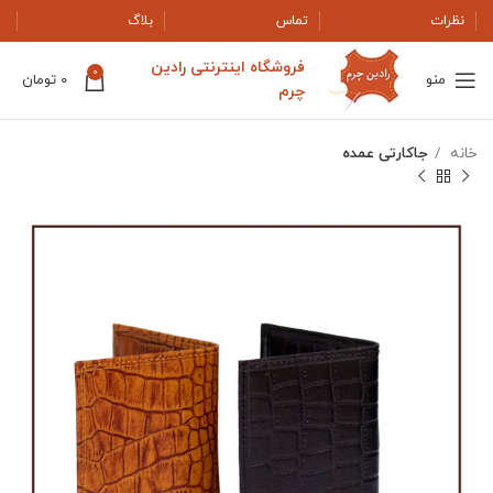
نظرات
تماس
بلاگ
فروشگاه اینترنتی رادین
0
منو
0
تومان
چرم
خانه
جاکارتی عمده