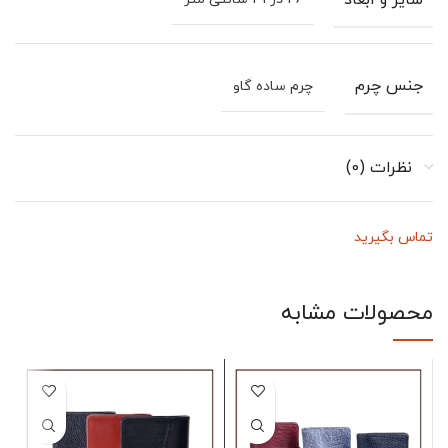
سایز و ابعاد
جنس چرم
چرم ساده گاو
نظرات (0)
تماس بگیرید
محصولات مشابه